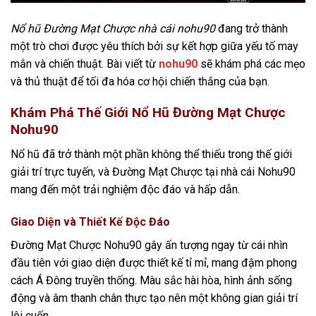
Nổ hũ Đường Mạt Chược nhà cái nohu90
đang trở thành
một trò chơi được yêu thích bởi sự kết hợp giữa yếu tố may
mắn và chiến thuật. Bài viết từ
nohu90
sẽ khám phá các mẹo
và thủ thuật để tối đa hóa cơ hội chiến thắng của bạn.
Khám Phá Thế Giới Nổ Hũ Đường Mạt Chược
Nohu90
Nổ hũ đã trở thành một phần không thể thiếu trong thế giới
giải trí trực tuyến, và Đường Mạt Chược tại nhà cái Nohu90
mang đến một trải nghiệm độc đáo và hấp dẫn.
Giao Diện và Thiết Kế Độc Đáo
Đường Mạt Chược Nohu90 gây ấn tượng ngay từ cái nhìn
đầu tiên với giao diện được thiết kế tỉ mỉ, mang đậm phong
cách Á Đông truyền thống. Màu sắc hài hòa, hình ảnh sống
động và âm thanh chân thực tạo nên một không gian giải trí
lôi cuốn.