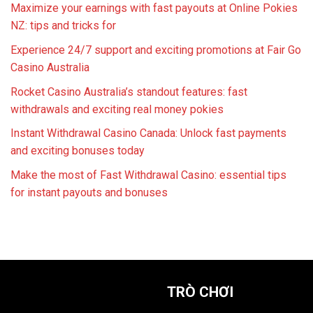
Maximize your earnings with fast payouts at Online Pokies
NZ: tips and tricks for
Experience 24/7 support and exciting promotions at Fair Go
Casino Australia
Rocket Casino Australia’s standout features: fast
withdrawals and exciting real money pokies
Instant Withdrawal Casino Canada: Unlock fast payments
and exciting bonuses today
Make the most of Fast Withdrawal Casino: essential tips
for instant payouts and bonuses
TRÒ CHƠI