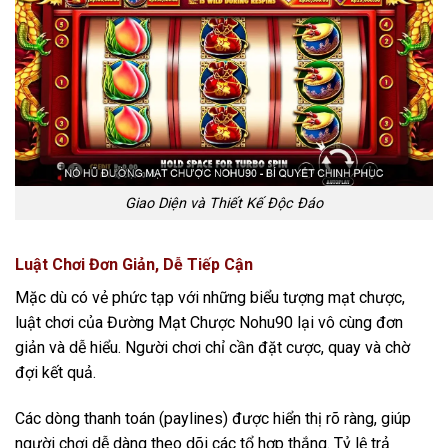
Giao Diện và Thiết Kế Độc Đáo
Luật Chơi Đơn Giản, Dễ Tiếp Cận
Mặc dù có vẻ phức tạp với những biểu tượng mạt chược,
luật chơi của Đường Mạt Chược Nohu90 lại vô cùng đơn
giản và dễ hiểu. Người chơi chỉ cần đặt cược, quay và chờ
đợi kết quả.
Các dòng thanh toán (paylines) được hiển thị rõ ràng, giúp
người chơi dễ dàng theo dõi các tổ hợp thắng. Tỷ lệ trả