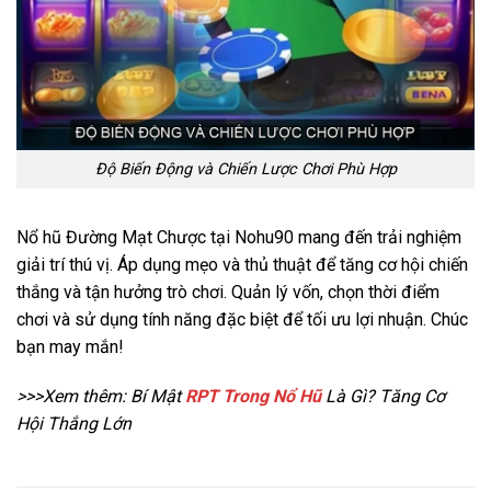
Độ Biến Động và Chiến Lược Chơi Phù Hợp
Nổ hũ Đường Mạt Chược tại Nohu90 mang đến trải nghiệm
giải trí thú vị. Áp dụng mẹo và thủ thuật để tăng cơ hội chiến
thắng và tận hưởng trò chơi. Quản lý vốn, chọn thời điểm
chơi và sử dụng tính năng đặc biệt để tối ưu lợi nhuận. Chúc
bạn may mắn!
>>>Xem thêm:
Bí Mật
RPT Trong Nổ Hũ
Là Gì? Tăng Cơ
Hội Thắng Lớn