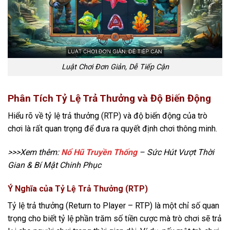
Luật Chơi Đơn Giản, Dễ Tiếp Cận
Phân Tích Tỷ Lệ Trả Thưởng và Độ Biến Động
Hiểu rõ về tỷ lệ trả thưởng (RTP) và độ biến động của trò
chơi là rất quan trọng để đưa ra quyết định chơi thông minh.
>>>Xem thêm:
Nổ Hũ Truyền Thống
– Sức Hút Vượt Thời
Gian & Bí Mật Chinh Phục
Ý Nghĩa của Tỷ Lệ Trả Thưởng (RTP)
Tỷ lệ trả thưởng (Return to Player – RTP) là một chỉ số quan
trọng cho biết tỷ lệ phần trăm số tiền cược mà trò chơi sẽ trả