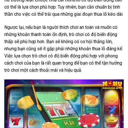
có thể là lựa chọn phù hợp. Tuy nhiên, bạn cần chuẩn bị tinh
thần cho việc có thể trải qua những giai đoạn thua lỗ kéo dài.
Ngược lại, nếu bạn là người thích chơi an toàn và muốn có
những khoản thanh toán ổn định, trò chơi có độ biến động
thấp sẽ phù hợp hơn. Bạn sẽ không có cơ hội thắng lớn,
nhưng bạn cũng sẽ ít gặp phải những khoản thua lỗ đáng kể.
Việc lựa chọn trò chơi có độ biến động phù hợp với phong
cách chơi của bạn là rất quan trọng để bạn có thể tận hưởng
trò chơi một cách thoải mái và hiệu quả.