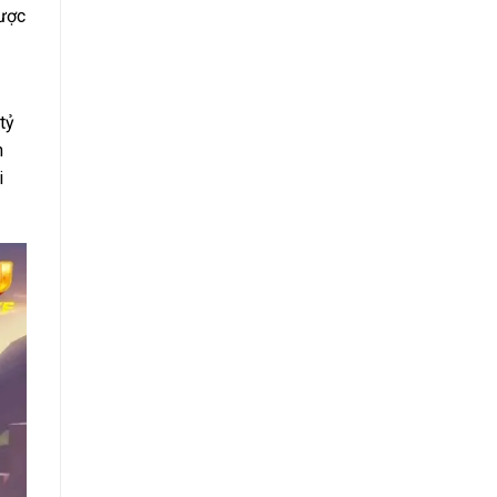
cược
tỷ
n
i