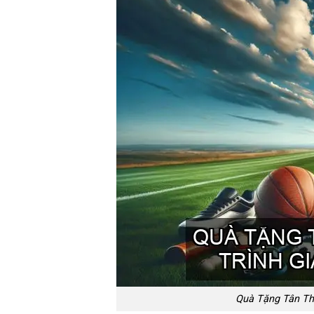
Quà Tặng Tân Thủ