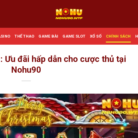
ASINO
THỂ THAO
GAME BÀI
GAME SLOT
XỔ SỐ
CHÍNH SÁCH
H
 Ưu đãi hấp dẫn cho cược thủ tại
Nohu90