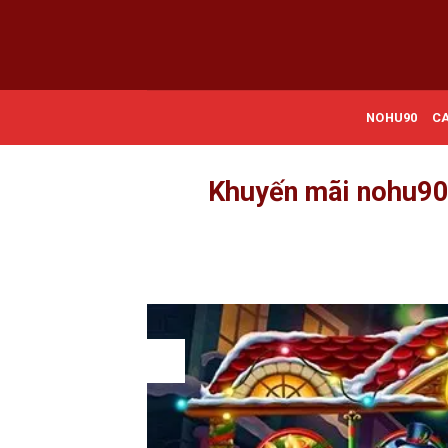
Skip
to
content
NOHU90
C
Khuyến mãi nohu90:
19
Sep