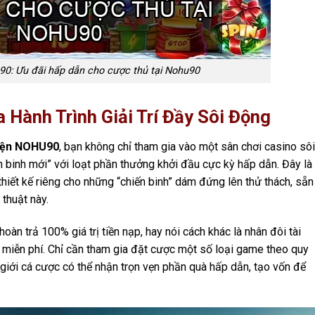
0: Ưu đãi hấp dẫn cho cược thủ tại Nohu90
Hành Trình Giải Trí Đầy Sôi Động
iện NOHU90
, bạn không chỉ tham gia vào một sân chơi casino sôi
inh mới” với loạt phần thưởng khởi đầu cực kỳ hấp dẫn. Đây là 
hiết kế riêng cho những “chiến binh” dám đứng lên thử thách, sẵn
 thuật này.
n trả 100% giá trị tiền nạp, hay nói cách khác là nhân đôi tài
miễn phí. Chỉ cần tham gia đặt cược một số loại game theo quy
 giới cá cược có thể nhận trọn vẹn phần quà hấp dẫn, tạo vốn để