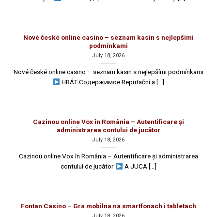
Nové české online casino – seznam kasin s nejlepšími
podmínkami
July 18, 2026
Nové české online casino – seznam kasin s nejlepšími podmínkami
HRÁT Содержимое Reputační a [...]
Cazinou online Vox în România – Autentificare și
administrarea contului de jucător
July 18, 2026
Cazinou online Vox în România – Autentificare și administrarea
contului de jucător
A JUCA [...]
Fontan Casino – Gra mobilna na smartfonach i tabletach
July 18, 2026