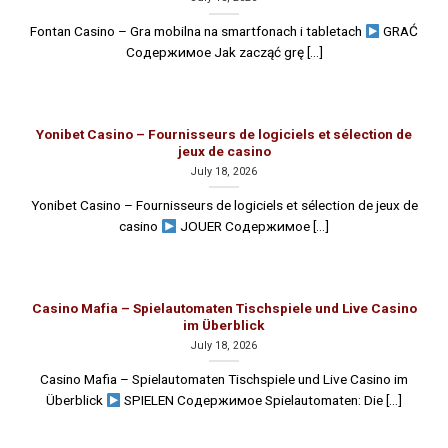
Fontan Casino – Gra mobilna na smartfonach i tabletach
GRAĆ
Содержимое Jak zacząć grę [...]
Yonibet Casino – Fournisseurs de logiciels et sélection de
jeux de casino
July 18, 2026
Yonibet Casino – Fournisseurs de logiciels et sélection de jeux de
casino
JOUER Содержимое [...]
Casino Mafia – Spielautomaten Tischspiele und Live Casino
im Überblick
July 18, 2026
Casino Mafia – Spielautomaten Tischspiele und Live Casino im
Überblick
SPIELEN Содержимое Spielautomaten: Die [...]