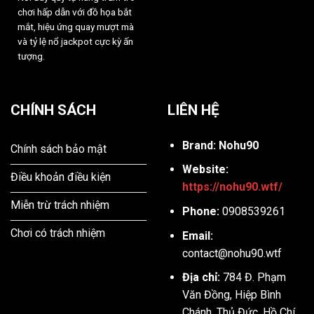
chơi hấp dẫn với đồ họa bắt
mắt, hiệu ứng quay mượt mà
và tỷ lệ nổ jackpot cực kỳ ấn
tượng.
CHÍNH SÁCH
LIÊN HỆ
Brand: Nohu90
Chính sách bảo mật
Website:
Điều khoản điều kiện
https://nohu90.wtf/
Miễn trừ trách nhiệm
Phone:
0908539261
Chơi có trách nhiệm
Email:
contact@nohu90.wtf
Địa chỉ:
784 Đ. Phạm
Văn Đồng, Hiệp Bình
Chánh, Thủ Đức, Hồ Chí