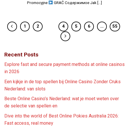
Promocyjne
GRAĆ Содержимое Jak [...]
1
2
3
4
5
6
…
55
Recent Posts
Explore fast and secure payment methods at online casinos
in 2026
Een kijkje in de top spellen bij Online Casino Zonder Cruks
Nederland: van slots
Beste Online Casino’s Nederland: wat je moet weten over
de selectie van spellen en
Dive into the world of Best Online Pokies Australia 2026:
Fast access, real money