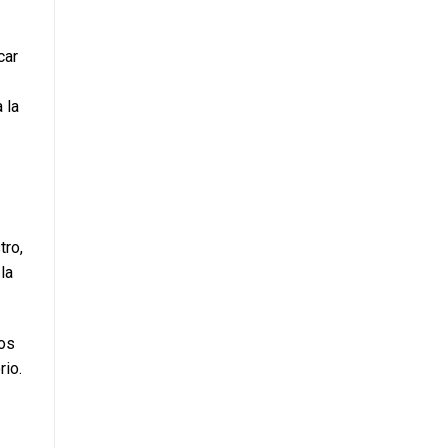
car
 la
tro,
la
Los
rio.