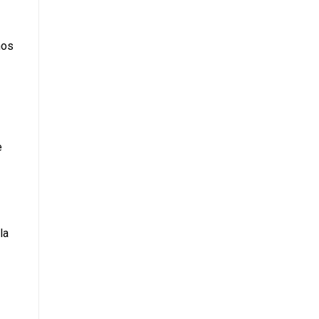
nos
e
la