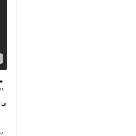
le
ero
 La
ue