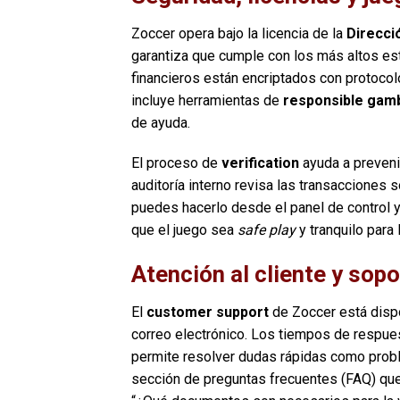
Zoccer opera bajo la licencia de la
Direcci
garantiza que cumple con los más altos e
financieros están encriptados con protocol
incluye herramientas de
responsible gamb
de ayuda.
El proceso de
verification
ayuda a preveni
auditoría interno revisa las transacciones
puedes hacerlo desde el panel de control 
que el juego sea
safe play
y tranquilo para
Atención al cliente y sopo
El
customer support
de Zoccer está dispon
correo electrónico. Los tiempos de respues
permite resolver dudas rápidas como prob
sección de preguntas frecuentes (FAQ) que