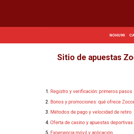
Skip
to
content
NOHU90
C
Sitio de apuestas Zo
Registro y verificación: primeros pasos
Bonos y promociones: qué ofrece Zocc
Métodos de pago y velocidad de retiro
Oferta de casino y apuestas deportivas
Experiencia móvil y aplicación