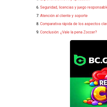
Seguridad, licencias y juego responsabl
Atención al cliente y soporte
Comparativa rápida de los aspectos cla
Conclusión: ¿Vale la pena Zoccer?