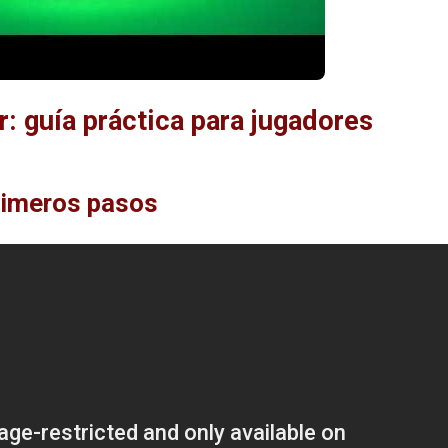
: guía práctica para jugadores
primeros pasos