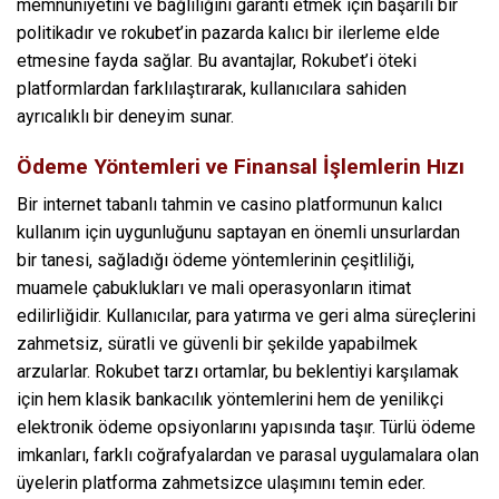
memnuniyetini ve bağlılığını garanti etmek için başarılı bir
politikadır ve rokubet’in pazarda kalıcı bir ilerleme elde
etmesine fayda sağlar. Bu avantajlar, Rokubet’i öteki
platformlardan farklılaştırarak, kullanıcılara sahiden
ayrıcalıklı bir deneyim sunar.
Ödeme Yöntemleri ve Finansal İşlemlerin Hızı
Bir internet tabanlı tahmin ve casino platformunun kalıcı
kullanım için uygunluğunu saptayan en önemli unsurlardan
bir tanesi, sağladığı ödeme yöntemlerinin çeşitliliği,
muamele çabuklukları ve mali operasyonların itimat
edilirliğidir. Kullanıcılar, para yatırma ve geri alma süreçlerini
zahmetsiz, süratli ve güvenli bir şekilde yapabilmek
arzularlar. Rokubet tarzı ortamlar, bu beklentiyi karşılamak
için hem klasik bankacılık yöntemlerini hem de yenilikçi
elektronik ödeme opsiyonlarını yapısında taşır. Türlü ödeme
imkanları, farklı coğrafyalardan ve parasal uygulamalara olan
üyelerin platforma zahmetsizce ulaşımını temin eder.