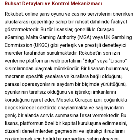
Ruhsat Detayları ve Kontrol Mekanizması
Rokubet, online şans oyunu ve casino servislerini önerirken
uluslararası geçerliliğe sahip bir ruhsat dahilinde faaliyet
göstermektedir. Bu tür lisanslar, genellikle Curaçao
eGaming, Malta Gaming Authority (MGA) veya UK Gambling
Commission (UKGC) gibi yerleşik ve prestijli denetleyici
merciler tarafından sunulmaktadır. Rokubet’in son izin
verilerine platformun web portalının “Bilgi” veya “Lisans”
kısımlarından ulaşmak mümkündür. Bir lisansın bulunması,
mecranın spesifik yasalara ve kurallara bağlı olduğunu,
parasal operasyonlarını saydam bir biçimde yürüttüğünü,
oyunlarının tarafsız olduğunu ve iştirakçi imkanlarını
koruduğunu işaret eder. Mesela, Curaçao izni, çoğunlukla
birçok küresel sektörde onaylanmakta ve sağlayıcıların
geniş bir alanda servis sunmasına fırsat vermektedir. Bu
lisans, platformun özel bir kapital kuruluşuna edinmesini,
düzenli denetimlerden geçmesini ve iştirakçi itirazlarını
çözümlemek için belirli bir prosedüre sahip olmasını