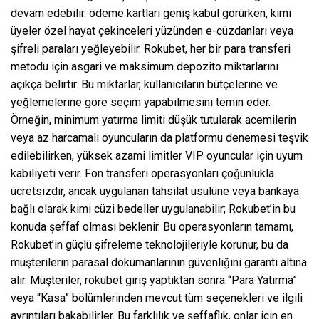
devam edebilir. ödeme kartları geniş kabul görürken, kimi
üyeler özel hayat çekinceleri yüzünden e-cüzdanları veya
şifreli paraları yeğleyebilir. Rokubet, her bir para transferi
metodu için asgari ve maksimum depozito miktarlarını
açıkça belirtir. Bu miktarlar, kullanıcıların bütçelerine ve
yeğlemelerine göre seçim yapabilmesini temin eder.
Örneğin, minimum yatırma limiti düşük tutularak acemilerin
veya az harcamalı oyuncuların da platformu denemesi teşvik
edilebilirken, yüksek azami limitler VIP oyuncular için uyum
kabiliyeti verir. Fon transferi operasyonları çoğunlukla
ücretsizdir, ancak uygulanan tahsilat usulüne veya bankaya
bağlı olarak kimi cüzi bedeller uygulanabilir; Rokubet’in bu
konuda şeffaf olması beklenir. Bu operasyonların tamamı,
Rokubet’in güçlü şifreleme teknolojileriyle korunur, bu da
müşterilerin parasal dokümanlarının güvenliğini garanti altına
alır. Müşteriler, rokubet giriş yaptıktan sonra “Para Yatırma”
veya “Kasa” bölümlerinden mevcut tüm seçenekleri ve ilgili
ayrıntıları bakabilirler. Bu farklılık ve şeffaflık, onlar için en