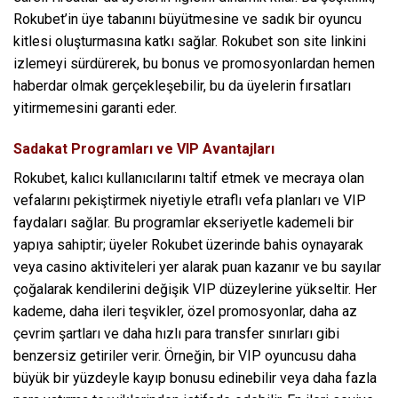
Rokubet’in üye tabanını büyütmesine ve sadık bir oyuncu
kitlesi oluşturmasına katkı sağlar. Rokubet son site linkini
izlemeyi sürdürerek, bu bonus ve promosyonlardan hemen
haberdar olmak gerçekleşebilir, bu da üyelerin fırsatları
yitirmemesini garanti eder.
Sadakat Programları ve VIP Avantajları
Rokubet, kalıcı kullanıcılarını taltif etmek ve mecraya olan
vefalarını pekiştirmek niyetiyle etraflı vefa planları ve VIP
faydaları sağlar. Bu programlar ekseriyetle kademeli bir
yapıya sahiptir; üyeler Rokubet üzerinde bahis oynayarak
veya casino aktiviteleri yer alarak puan kazanır ve bu sayılar
çoğalarak kendilerini değişik VIP düzeylerine yükseltir. Her
kademe, daha ileri teşvikler, özel promosyonlar, daha az
çevrim şartları ve daha hızlı para transfer sınırları gibi
benzersiz getiriler verir. Örneğin, bir VIP oyuncusu daha
büyük bir yüzdeyle kayıp bonusu edinebilir veya daha fazla