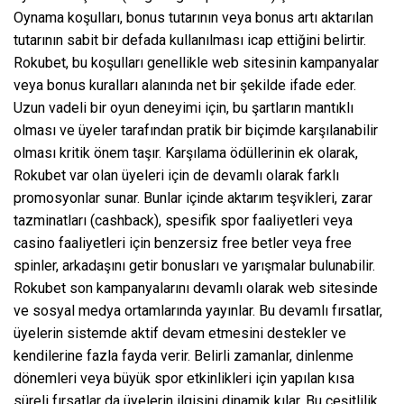
Oynama koşulları, bonus tutarının veya bonus artı aktarılan
tutarının sabit bir defada kullanılması icap ettiğini belirtir.
Rokubet, bu koşulları genellikle web sitesinin kampanyalar
veya bonus kuralları alanında net bir şekilde ifade eder.
Uzun vadeli bir oyun deneyimi için, bu şartların mantıklı
olması ve üyeler tarafından pratik bir biçimde karşılanabilir
olması kritik önem taşır. Karşılama ödüllerinin ek olarak,
Rokubet var olan üyeleri için de devamlı olarak farklı
promosyonlar sunar. Bunlar içinde aktarım teşvikleri, zarar
tazminatları (cashback), spesifik spor faaliyetleri veya
casino faaliyetleri için benzersiz free betler veya free
spinler, arkadaşını getir bonusları ve yarışmalar bulunabilir.
Rokubet son kampanyalarını devamlı olarak web sitesinde
ve sosyal medya ortamlarında yayınlar. Bu devamlı fırsatlar,
üyelerin sistemde aktif devam etmesini destekler ve
kendilerine fazla fayda verir. Belirli zamanlar, dinlenme
dönemleri veya büyük spor etkinlikleri için yapılan kısa
süreli fırsatlar da üyelerin ilgisini dinamik kılar. Bu çeşitlilik,