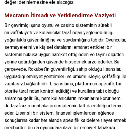
değeri derinlemesine ele alacağız.
Mecranın İtimadı ve Yetkilendirme Vaziyeti
Bir çevrimiçi şans oyunu ve casino sisteminin sürekli
muvaffakiyeti ve kullanıcılar tarafından yeğlenebilirliği
yoğunlukla güvenilirliğine ve saydamlığına tabidir. Oyuncular,
sermayelerini ve kişisel datalarını emanet ettikleri bir
sistemin hukuka uygun hareket ettiğinden ve tayini ölçütleri
yerine getirdiğinden güvende hissetmek arzu ederler. Bu
çerçevede, Rokubet’in güvenilirliği, sahip olduğu lisanslar,
uyguladığı emniyet yöntemleri ve umumi işleyiş şeffaflığı ile
vasıtasız bağlantılıdır. Lisanslama, platformun spesifik bir
otorite tarafından kontrol edildiği ve kurallara tabi olduğu
anlamına gelir. Bu, hem kullanıcıların imkanlarını korur hem
de tarafsız müsabaka prensiplerinin tatbik edildiğini temin
eder. Lisanslı bir sistem, finansal işlemlerden eğlence
sonuçlarına kadar her alanda spesifik kaidelere riayet etmek
mecburdur, bu da oyunculara ilave bir emniyet tabakası