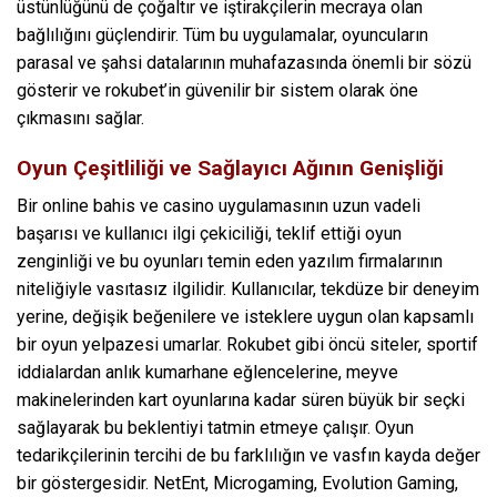
üstünlüğünü de çoğaltır ve iştirakçilerin mecraya olan
bağlılığını güçlendirir. Tüm bu uygulamalar, oyuncuların
parasal ve şahsi datalarının muhafazasında önemli bir sözü
gösterir ve rokubet’in güvenilir bir sistem olarak öne
çıkmasını sağlar.
Oyun Çeşitliliği ve Sağlayıcı Ağının Genişliği
Bir online bahis ve casino uygulamasının uzun vadeli
başarısı ve kullanıcı ilgi çekiciliği, teklif ettiği oyun
zenginliği ve bu oyunları temin eden yazılım firmalarının
niteliğiyle vasıtasız ilgilidir. Kullanıcılar, tekdüze bir deneyim
yerine, değişik beğenilere ve isteklere uygun olan kapsamlı
bir oyun yelpazesi umarlar. Rokubet gibi öncü siteler, sportif
iddialardan anlık kumarhane eğlencelerine, meyve
makinelerinden kart oyunlarına kadar süren büyük bir seçki
sağlayarak bu beklentiyi tatmin etmeye çalışır. Oyun
tedarikçilerinin tercihi de bu farklılığın ve vasfın kayda değer
bir göstergesidir. NetEnt, Microgaming, Evolution Gaming,