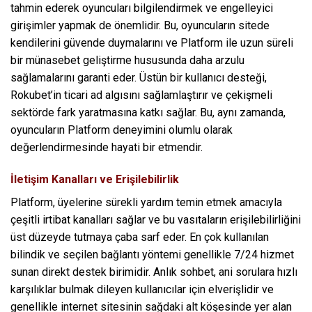
tahmin ederek oyuncuları bilgilendirmek ve engelleyici
girişimler yapmak de önemlidir. Bu, oyuncuların sitede
kendilerini güvende duymalarını ve Platform ile uzun süreli
bir münasebet geliştirme hususunda daha arzulu
sağlamalarını garanti eder. Üstün bir kullanıcı desteği,
Rokubet’in ticari ad algısını sağlamlaştırır ve çekişmeli
sektörde fark yaratmasına katkı sağlar. Bu, aynı zamanda,
oyuncuların Platform deneyimini olumlu olarak
değerlendirmesinde hayati bir etmendir.
İletişim Kanalları ve Erişilebilirlik
Platform, üyelerine sürekli yardım temin etmek amacıyla
çeşitli irtibat kanalları sağlar ve bu vasıtaların erişilebilirliğini
üst düzeyde tutmaya çaba sarf eder. En çok kullanılan
bilindik ve seçilen bağlantı yöntemi genellikle 7/24 hizmet
sunan direkt destek birimidir. Anlık sohbet, ani sorulara hızlı
karşılıklar bulmak dileyen kullanıcılar için elverişlidir ve
genellikle internet sitesinin sağdaki alt köşesinde yer alan