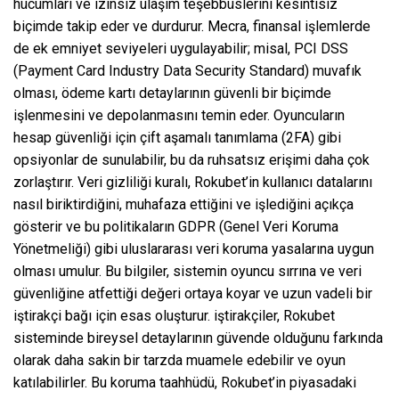
hücumları ve izinsiz ulaşım teşebbüslerini kesintisiz
biçimde takip eder ve durdurur. Mecra, finansal işlemlerde
de ek emniyet seviyeleri uygulayabilir; misal, PCI DSS
(Payment Card Industry Data Security Standard) muvafık
olması, ödeme kartı detaylarının güvenli bir biçimde
işlenmesini ve depolanmasını temin eder. Oyuncuların
hesap güvenliği için çift aşamalı tanımlama (2FA) gibi
opsiyonlar de sunulabilir, bu da ruhsatsız erişimi daha çok
zorlaştırır. Veri gizliliği kuralı, Rokubet’in kullanıcı datalarını
nasıl biriktirdiğini, muhafaza ettiğini ve işlediğini açıkça
gösterir ve bu politikaların GDPR (Genel Veri Koruma
Yönetmeliği) gibi uluslararası veri koruma yasalarına uygun
olması umulur. Bu bilgiler, sistemin oyuncu sırrına ve veri
güvenliğine atfettiği değeri ortaya koyar ve uzun vadeli bir
iştirakçi bağı için esas oluşturur. iştirakçiler, Rokubet
sisteminde bireysel detaylarının güvende olduğunu farkında
olarak daha sakin bir tarzda muamele edebilir ve oyun
katılabilirler. Bu koruma taahhüdü, Rokubet’in piyasadaki