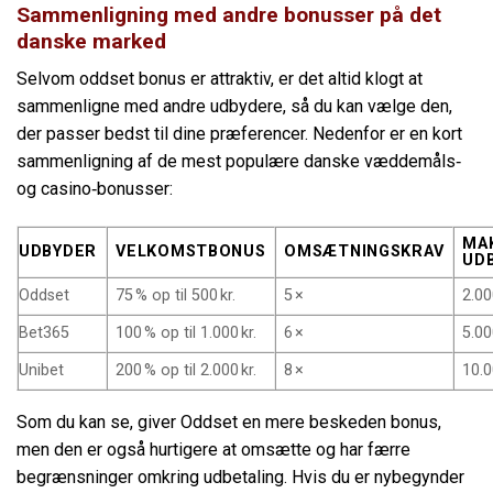
Sammenligning med andre bonusser på det
danske marked
Selvom oddset bonus er attraktiv, er det altid klogt at
sammenligne med andre udbydere, så du kan vælge den,
der passer bedst til dine præferencer. Nedenfor er en kort
sammenligning af de mest populære danske væddemåls‑
og casino‑bonusser:
MA
UDBYDER
VELKOMSTBONUS
OMSÆTNINGSKRAV
UD
Oddset
75 % op til 500 kr.
5 ×
2.00
Bet365
100 % op til 1.000 kr.
6 ×
5.00
Unibet
200 % op til 2.000 kr.
8 ×
10.0
Som du kan se, giver Oddset en mere beskeden bonus,
men den er også hurtigere at omsætte og har færre
begrænsninger omkring udbetaling. Hvis du er nybegynder