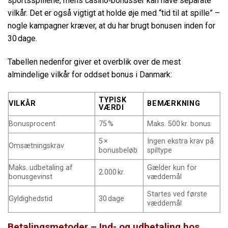
sportsspillene, mens casino‑bonusser kan have separate
vilkår. Det er også vigtigt at holde øje med “tid til at spille” –
nogle kampagner kræver, at du har brugt bonusen inden for
30 dage.
Tabellen nedenfor giver et overblik over de mest
almindelige vilkår for oddset bonus i Danmark:
TYPISK
VILKÅR
BEMÆRKNING
VÆRDI
Bonusprocent
75 %
Maks. 500 kr. bonus
5 ×
Ingen ekstra krav på
Omsætningskrav
bonusbeløb
spiltype
Maks. udbetaling af
Gælder kun for
2.000 kr.
bonusgevinst
væddemål
Startes ved første
Gyldighedstid
30 dage
væddemål
Betalingsmetoder – Ind- og udbetaling hos