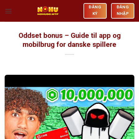
Skip
ĐĂNG
ĐĂNG
to
KÝ
NHẬP
content
Oddset bonus – Guide til app og
mobilbrug for danske spillere