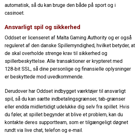
automatisk, så du kan bruge den både på sport og i
casinoet.
Ansvarligt spil og sikkerhed
Oddset er licenseret af Malta Gaming Authority og er også
reguleret af den danske Spillemyndighed, hvilket betyder, at
de skal overholde strenge krav til sikkerhed og
spillerbeskyttelse. Alle transaktioner er krypteret med
128‑bit SSL, så dine personlige og finansielle oplysninger
er beskyttede mod uvedkommende.
Derudover har Oddset indbygget værktøjer til ansvarligt
spil, så du kan sætte indbetalingsgrænser, tab‑grænser
eller endda midlertidigt udelukke dig selv fra spillet. Hvis
du føler, at spillet begynder at blive et problem, kan du
kontakte deres supportteam, som er tilgængeligt døgnet
rundt via live chat, telefon og e‑mail.