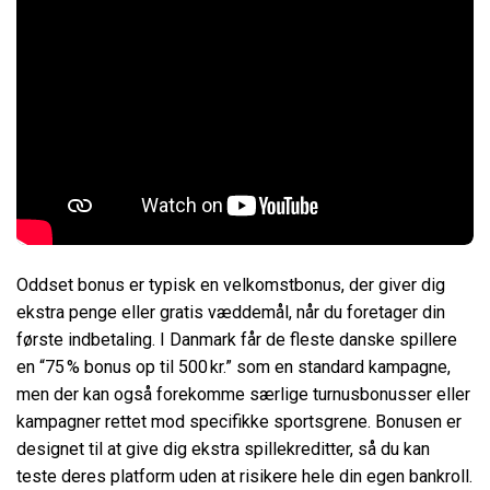
Oddset bonus er typisk en velkomstbonus, der giver dig
ekstra penge eller gratis væddemål, når du foretager din
første indbetaling. I Danmark får de fleste danske spillere
en “75 % bonus op til 500 kr.” som en standard kampagne,
men der kan også forekomme særlige turnusbonusser eller
kampagner rettet mod specifikke sportsgrene. Bonusen er
designet til at give dig ekstra spillekreditter, så du kan
teste deres platform uden at risikere hele din egen bankroll.