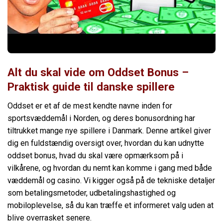
Alt du skal vide om Oddset Bonus –
Praktisk guide til danske spillere
Oddset er et af de mest kendte navne inden for
sportsvæddemål i Norden, og deres bonusordning har
tiltrukket mange nye spillere i Danmark. Denne artikel giver
dig en fuldstændig oversigt over, hvordan du kan udnytte
oddset bonus, hvad du skal være opmærksom på i
vilkårene, og hvordan du nemt kan komme i gang med både
væddemål og casino. Vi kigger også på de tekniske detaljer
som betalingsmetoder, udbetalingshastighed og
mobiloplevelse, så du kan træffe et informeret valg uden at
blive overrasket senere.