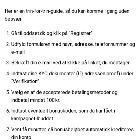
Her er en trin‑for‑trin‑guide, så du kan komme i gang uden
besvær:
Gå til oddset.dk og klik på “Registrer”.
Udfyld formularen med navn, adresse, telefonnummer og
e‑mail.
Bekræft din e‑mail ved at klikke på linket, du modtager.
Indtast dine KYC‑dokumenter (ID, adressen proof) under
“Verifikation”.
Vælg en af de accepterede betalingsmetoder og
indbetal mindst 100 kr.
Indtast eventuelt bonuskoden, som du har fået i
kampagnetilbuddet.
Vent få minutter, så bonusbeløbet automatisk krediteres
din konto.