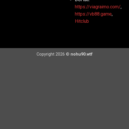
https://viagraimo.com/
,
https://vb88.game
,
Hitclub
Copyright 2026 ©
nohu90.wtf