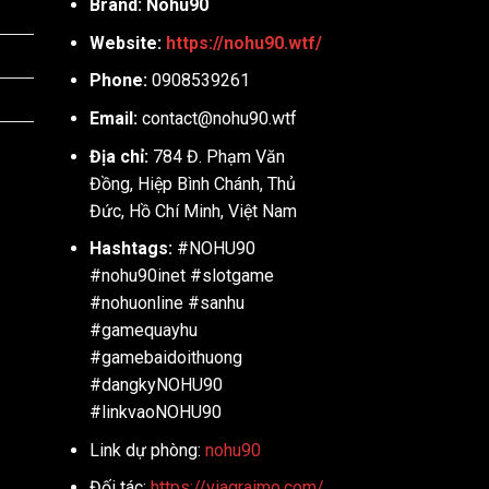
Brand: Nohu90
Website:
https://nohu90.wtf/
Phone:
0908539261
Email:
contact@nohu90.wtf
Địa chỉ:
784 Đ. Phạm Văn
Đồng, Hiệp Bình Chánh, Thủ
Đức, Hồ Chí Minh, Việt Nam
Hashtags:
#NOHU90
#nohu90inet #slotgame
#nohuonline #sanhu
#gamequayhu
#gamebaidoithuong
#dangkyNOHU90
#linkvaoNOHU90
Link dự phòng:
nohu90
Đối tác:
https://viagraimo.com/
,