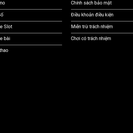
ino
Chính sách bảo mật
Số
Điều khoản điều kiện
e Slot
Miễn trừ trách nhiệm
e bài
Chơi có trách nhiệm
thao