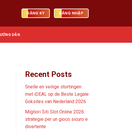
ĐĂNG KÝ
ĐĂNG NHẬP
ƯỚNG DẪN
Recent Posts
Snelle en veilige stortingen
met iDEAL op de Beste Legale
Goksites van Nederland 2026
Migliori Siti Slot Online 2026:
strategie per un gioco sicuro e
divertente