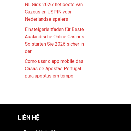
NL Gids 2026: het beste van
Cazeus en USPIN voor
Nederlandse spelers
Einsteigerleitfaden für Beste
Ausländische Online Casinos:
So starten Sie 2026 sicher in
der
Como usar o app mobile das
Casas de Apostas Portugal
para apostas em tempo
LIÊN HỆ