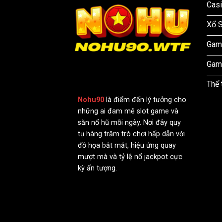
Cas
Xổ 
Gam
Gam
Thể 
Nohu90
là điểm đến lý tưởng cho
những ai đam mê slot game và
săn nổ hũ mỗi ngày. Nơi đây quy
tụ hàng trăm trò chơi hấp dẫn với
đồ họa bắt mắt, hiệu ứng quay
mượt mà và tỷ lệ nổ jackpot cực
kỳ ấn tượng.