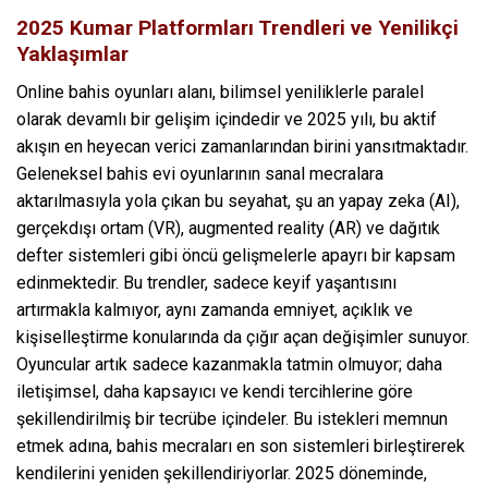
2025 Kumar Platformları Trendleri ve Yenilikçi
Yaklaşımlar
Online bahis oyunları alanı, bilimsel yeniliklerle paralel
olarak devamlı bir gelişim içindedir ve 2025 yılı, bu aktif
akışın en heyecan verici zamanlarından birini yansıtmaktadır.
Geleneksel bahis evi oyunlarının sanal mecralara
aktarılmasıyla yola çıkan bu seyahat, şu an yapay zeka (AI),
gerçekdışı ortam (VR), augmented reality (AR) ve dağıtık
defter sistemleri gibi öncü gelişmelerle apayrı bir kapsam
edinmektedir. Bu trendler, sadece keyif yaşantısını
artırmakla kalmıyor, aynı zamanda emniyet, açıklık ve
kişiselleştirme konularında da çığır açan değişimler sunuyor.
Oyuncular artık sadece kazanmakla tatmin olmuyor; daha
iletişimsel, daha kapsayıcı ve kendi tercihlerine göre
şekillendirilmiş bir tecrübe içindeler. Bu istekleri memnun
etmek adına, bahis mecraları en son sistemleri birleştirerek
kendilerini yeniden şekillendiriyorlar. 2025 döneminde,