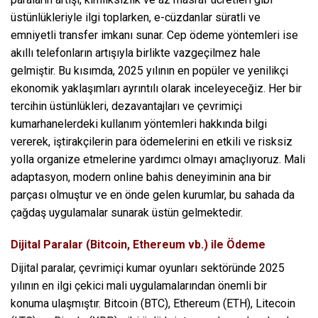
üstünlükleriyle ilgi toplarken, e-cüzdanlar süratli ve
emniyetli transfer imkanı sunar. Cep ödeme yöntemleri ise
akıllı telefonların artışıyla birlikte vazgeçilmez hale
gelmiştir. Bu kısımda, 2025 yılının en popüler ve yenilikçi
ekonomik yaklaşımları ayrıntılı olarak inceleyeceğiz. Her bir
tercihin üstünlükleri, dezavantajları ve çevrimiçi
kumarhanelerdeki kullanım yöntemleri hakkında bilgi
vererek, iştirakçilerin para ödemelerini en etkili ve risksiz
yolla organize etmelerine yardımcı olmayı amaçlıyoruz. Mali
adaptasyon, modern online bahis deneyiminin ana bir
parçası olmuştur ve en önde gelen kurumlar, bu sahada da
çağdaş uygulamalar sunarak üstün gelmektedir.
Dijital Paralar (Bitcoin, Ethereum vb.) ile Ödeme
Dijital paralar, çevrimiçi kumar oyunları sektöründe 2025
yılının en ilgi çekici mali uygulamalarından önemli bir
konuma ulaşmıştır. Bitcoin (BTC), Ethereum (ETH), Litecoin