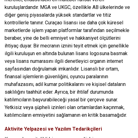
kuruluşlardandır. MGA ve UKGC, özellikle AB ülkelerinde ve
diğer geniş piyasalarda yüksek standartlar ve titiz
kontrollerle tanınır. Curaçao lisansı ise daha çok küresel
marketlerde işlem yapan platformlar tarafından seçilmekle
beraber, yine de belli emniyet ve hakkaniyet ölçütlerini
ihtiyaç duyar. Bir mecranın iznini teyit etmek için genellikle
ilgili kuruluşun en altında bulunan lisans logosuna basmak
veya lisans numarasını ilgili denetleyici organın internet
sayfasından doğrulamak imkanlıdır. Lisanslı bir ortam,
finansal işlemlerin güvenliğini, oyuncu paralarının
muhafazasını, adil kumar politikalarını ve kişisel dataların
saklılığını taahhüt eder. Ayrıca, bir ihtilaf durumunda
katılımcıların başvurabileceği yasal bir çerçeve sunar.
Yetkisiz veya şüpheli izinleri olan ortamlardan kaçınmak,
katılımcıların emniyetini sağlamanın en kritik basamağıdır.
Aktivite Yelpazesi ve Yazılım Tedarikçileri