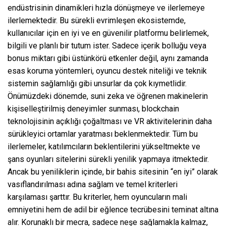
endüstrisinin dinamikleri hızla dönüşmeye ve ilerlemeye
ilerlemektedir. Bu sürekli evrimleşen ekosistemde,
kullanıcılar için en iyi ve en güvenilir platformu belirlemek,
bilgili ve planlı bir tutum ister. Sadece içerik bolluğu veya
bonus miktarı gibi üstünkörü etkenler değil, aynı zamanda
esas koruma yöntemleri, oyuncu destek niteliği ve teknik
sistemin sağlamlığı gibi unsurlar da çok kıymetlidir.
Önümüzdeki dönemde, suni zeka ve öğrenen makinelerin
kişiselleştirilmiş deneyimler sunması, blockchain
teknolojisinin açıklığı çoğaltması ve VR aktivitelerinin daha
sürükleyici ortamlar yaratması beklenmektedir. Tüm bu
ilerlemeler, katılımcıların beklentilerini yükseltmekte ve
şans oyunları sitelerini sürekli yenilik yapmaya itmektedir.
Ancak bu yeniliklerin içinde, bir bahis sitesinin “en iyi” olarak
vasıflandırılması adına sağlam ve temel kriterleri
karşılaması şarttır. Bu kriterler, hem oyuncuların mali
emniyetini hem de adil bir eğlence tecrübesini teminat altına
alır. Korunaklı bir mecra, sadece neşe sağlamakla kalmaz,