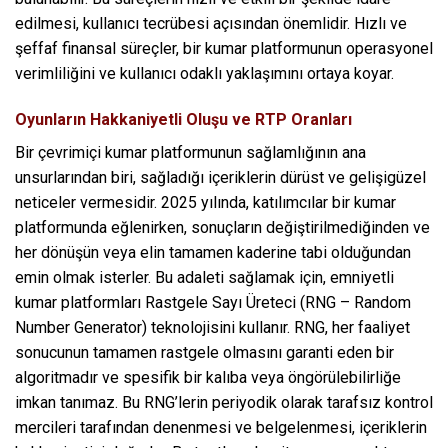
edilmesi, kullanıcı tecrübesi açısından önemlidir. Hızlı ve
şeffaf finansal süreçler, bir kumar platformunun operasyonel
verimliliğini ve kullanıcı odaklı yaklaşımını ortaya koyar.
Oyunların Hakkaniyetli Oluşu ve RTP Oranları
Bir çevrimiçi kumar platformunun sağlamlığının ana
unsurlarından biri, sağladığı içeriklerin dürüst ve gelişigüzel
neticeler vermesidir. 2025 yılında, katılımcılar bir kumar
platformunda eğlenirken, sonuçların değiştirilmediğinden ve
her dönüşün veya elin tamamen kaderine tabi olduğundan
emin olmak isterler. Bu adaleti sağlamak için, emniyetli
kumar platformları Rastgele Sayı Üreteci (RNG – Random
Number Generator) teknolojisini kullanır. RNG, her faaliyet
sonucunun tamamen rastgele olmasını garanti eden bir
algoritmadır ve spesifik bir kalıba veya öngörülebilirliğe
imkan tanımaz. Bu RNG’lerin periyodik olarak tarafsız kontrol
mercileri tarafından denenmesi ve belgelenmesi, içeriklerin