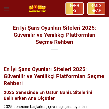
Skip
ĐĂNG
ĐĂNG
to
KÝ
NHẬP
content
En İyi Şans Oyunları Siteleri 2025:
Güvenilir ve Yenilikçi Platformları
Seçme Rehberi
En İyi Şans Oyunları Siteleri 2025:
Güvenilir ve Yenilikçi Platformları Seçme
Rehberi
2025 Senesinde En Üstün Bahis Sitelerini
Belirlerken Ana Ölçütler
2025 senesine başlarken, çevrimiçi şans oyunları