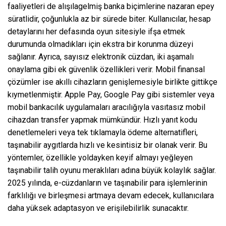
faaliyetleri de alışılagelmiş banka biçimlerine nazaran epey
süratlidir, çoğunlukla az bir sürede biter. Kullanıcılar, hesap
detaylarını her defasında oyun sitesiyle ifşa etmek
durumunda olmadıkları için ekstra bir korunma düzeyi
sağlanır. Ayrıca, sayısız elektronik cüzdan, iki aşamalı
onaylama gibi ek güvenlik özellikleri verir. Mobil finansal
çözümler ise akıllı cihazların genişlemesiyle birlikte gittikçe
kıymetlenmiştir. Apple Pay, Google Pay gibi sistemler veya
mobil bankacılık uygulamaları aracılığıyla vasıtasız mobil
cihazdan transfer yapmak mümkündür. Hızlı yanıt kodu
denetlemeleri veya tek tıklamayla ödeme alternatifleri,
taşınabilir aygıtlarda hızlı ve kesintisiz bir olanak verir. Bu
yöntemler, özellikle yoldayken keyif almayı yeğleyen
taşınabilir talih oyunu meraklıları adına büyük kolaylık sağlar.
2025 yılında, e-cüzdanların ve taşınabilir para işlemlerinin
farklılığı ve birleşmesi artmaya devam edecek, kullanıcılara
daha yüksek adaptasyon ve erişilebilirlik sunacaktır.