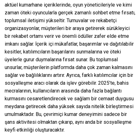
aktüel kumarhane içeriklerinde, oyun yöneticileriyle ve kimi
zaman öteki oyuncularla gerçek zamanlı sohbet etme fırsatı,
toplumsal iletişimi yükseltir. Turnuvalar ve rekabetçi
organizasyonlar, müşterileri bir araya getirerek sürükleyici
bir rekabet ortamı verir ve önemli ödüller zafer elde etme
imkanı sağlar. İçerik içi mükafatlar, başarımlar ve dağıtılabilir
kesitler, katılımcıların başarılarını sunmalarına ve öteki
üyelerle gurur duymalarına fırsat sunar. Bu toplumsal
unsurlar, müşterilerin platformda daha çok zaman kalmasını
sağlar ve bağlılıklarını artırır. Ayrıca, farklı katılımcılar için bir
sosyalleşme aracı olarak da işlev görebilir. 2025’te, bahis
mecralarının, kullanıcıların arasında daha fazla bağlantı
kurmasını cesaretlendirecek ve sağlam bir cemaat duygusu
meydana getirecek daha yüksek sayıda nitelik birleştirmesi
umulmaktadır. Bu, çevrimiçi kumar deneyimini sadece bir
şans aktivitesi olmaktan çıkarıp, aynı anda bir sosyalleşme
keyfi etkinliği oluşturacaktır.