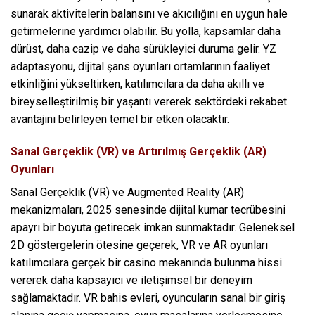
sunarak aktivitelerin balansını ve akıcılığını en uygun hale
getirmelerine yardımcı olabilir. Bu yolla, kapsamlar daha
dürüst, daha cazip ve daha sürükleyici duruma gelir. YZ
adaptasyonu, dijital şans oyunları ortamlarının faaliyet
etkinliğini yükseltirken, katılımcılara da daha akıllı ve
bireyselleştirilmiş bir yaşantı vererek sektördeki rekabet
avantajını belirleyen temel bir etken olacaktır.
Sanal Gerçeklik (VR) ve Artırılmış Gerçeklik (AR)
Oyunları
Sanal Gerçeklik (VR) ve Augmented Reality (AR)
mekanizmaları, 2025 senesinde dijital kumar tecrübesini
apayrı bir boyuta getirecek imkan sunmaktadır. Geleneksel
2D göstergelerin ötesine geçerek, VR ve AR oyunları
katılımcılara gerçek bir casino mekanında bulunma hissi
vererek daha kapsayıcı ve iletişimsel bir deneyim
sağlamaktadır. VR bahis evleri, oyuncuların sanal bir giriş