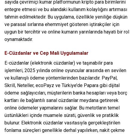
sayıda çevrimiçi kumar platformunun kripto para birimlerini
entegre etmesi ve bu alandaki kullanım kolaylığını artırması
tahmin edilmektedir. Bu uygulama, özellikle yeniliğe düşkün
ve parasal sırlarına ehemmiyet gösteren iştirakçiler için
uygun bir tercihtir ve online kumarın yarınlarında hayati bir rol
oynamaktadır.
E-Cüzdanlar ve Cep Mali Uygulamalar
E-cüzdanlar (elektronik cüzdanlar) ve taşınabilir para
işlemleri, 2025 yılında online oyuncular arasında en sevilen
ve kullanışlı ödeme yöntemlerinden bazılarıdır. PayPal,
Skrill, Neteller, ecoPayz ve Türkiye’de Papara gibi dijital
ödeme sağlayıcıları, müşterilerin banka hesapları veya borç
kartları ile bağlantılı sanal cüzdanlar meydana getirerek
online ödemeler yapmalarını sağlar. Bu metotların temel
üstünlükleri içinde muamele sürati, güvenlik ve pratiklik
bulunur. Elektronik cüzdanlar vasıtasıyla gerçekleştirilen
fonlama süreçleri genellikle derhal yapılırken, nakit çekme