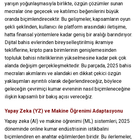
yarışın yoğunlaşmasıyla birlikte, özgün çözümler sunan
mecralar öne geçecek ve katılımcı beğenilerini büyük
oranda biçimlendirecektir. Bu gelişmeler, kapsamların oyun
şekli şeklinden, kullanıcı ile platform arasındaki iletişime,
hatta finansal yöntemlere kadar geniş bir aralığı barındırıyor.
Dijital bahis evlerinden bireyselleştirilmiş ikramiye
tekliflerine, kripto para birimlerinin genişlemesinden
topluluk bahisi niteliklerinin yükselmesine kadar pek çok
alanda değişim gerçekleşmektedir. Bu parçada, 2025 bahis
mecraları akımlarını ve alandaki en dikkat çekici özgün
yaklaşımları ayrıntılı olarak değerlendireceğiz, böylece
geleceğin çevrimiçi kumar evreninin nasıl biçimleneceğine
ilişkin kapsamlı bir bakış açısı vereceğiz.
Yapay Zeka (YZ) ve Makine Öğrenimi Adaptasyonu
Yapay zeka (AI) ve makine öğrenimi (ML) sistemleri, 2025
döneminde online kumar endüstrisinin istikbalini
biçimlendiren en anahtar eğilimlerden biridir. Bu ilerlemeler,