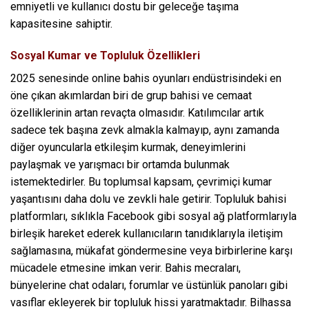
emniyetli ve kullanıcı dostu bir geleceğe taşıma
kapasitesine sahiptir.
Sosyal Kumar ve Topluluk Özellikleri
2025 senesinde online bahis oyunları endüstrisindeki en
öne çıkan akımlardan biri de grup bahisi ve cemaat
özelliklerinin artan revaçta olmasıdır. Katılımcılar artık
sadece tek başına zevk almakla kalmayıp, aynı zamanda
diğer oyuncularla etkileşim kurmak, deneyimlerini
paylaşmak ve yarışmacı bir ortamda bulunmak
istemektedirler. Bu toplumsal kapsam, çevrimiçi kumar
yaşantısını daha dolu ve zevkli hale getirir. Topluluk bahisi
platformları, sıklıkla Facebook gibi sosyal ağ platformlarıyla
birleşik hareket ederek kullanıcıların tanıdıklarıyla iletişim
sağlamasına, mükafat göndermesine veya birbirlerine karşı
mücadele etmesine imkan verir. Bahis mecraları,
bünyelerine chat odaları, forumlar ve üstünlük panoları gibi
vasıflar ekleyerek bir topluluk hissi yaratmaktadır. Bilhassa