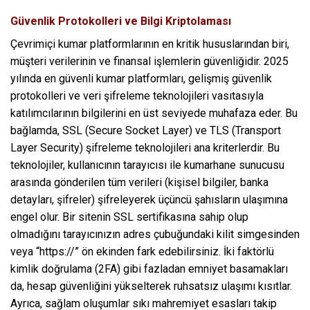
Güvenlik Protokolleri ve Bilgi Kriptolaması
Çevrimiçi kumar platformlarının en kritik hususlarından biri,
müşteri verilerinin ve finansal işlemlerin güvenliğidir. 2025
yılında en güvenli kumar platformları, gelişmiş güvenlik
protokolleri ve veri şifreleme teknolojileri vasıtasıyla
katılımcılarının bilgilerini en üst seviyede muhafaza eder. Bu
bağlamda, SSL (Secure Socket Layer) ve TLS (Transport
Layer Security) şifreleme teknolojileri ana kriterlerdir. Bu
teknolojiler, kullanıcının tarayıcısı ile kumarhane sunucusu
arasında gönderilen tüm verileri (kişisel bilgiler, banka
detayları, şifreler) şifreleyerek üçüncü şahısların ulaşımına
engel olur. Bir sitenin SSL sertifikasına sahip olup
olmadığını tarayıcınızın adres çubuğundaki kilit simgesinden
veya “https://” ön ekinden fark edebilirsiniz. İki faktörlü
kimlik doğrulama (2FA) gibi fazladan emniyet basamakları
da, hesap güvenliğini yükselterek ruhsatsız ulaşımı kısıtlar.
Ayrıca, sağlam oluşumlar sıkı mahremiyet esasları takip