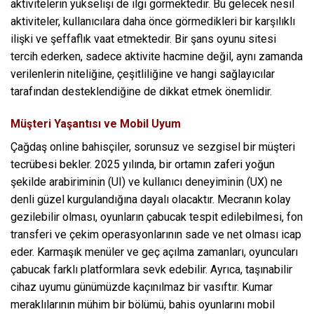
aktivitelerin yükselişi de ilgi görmektedir. Bu gelecek nesil
aktiviteler, kullanıcılara daha önce görmedikleri bir karşılıklı
ilişki ve şeffaflık vaat etmektedir. Bir şans oyunu sitesi
tercih ederken, sadece aktivite hacmine değil, aynı zamanda
verilenlerin niteliğine, çeşitliliğine ve hangi sağlayıcılar
tarafından desteklendiğine de dikkat etmek önemlidir.
Müşteri Yaşantısı ve Mobil Uyum
Çağdaş online bahisçiler, sorunsuz ve sezgisel bir müşteri
tecrübesi bekler. 2025 yılında, bir ortamın zaferi yoğun
şekilde arabiriminin (UI) ve kullanıcı deneyiminin (UX) ne
denli güzel kurgulandığına dayalı olacaktır. Mecranın kolay
gezilebilir olması, oyunların çabucak tespit edilebilmesi, fon
transferi ve çekim operasyonlarının sade ve net olması icap
eder. Karmaşık menüler ve geç açılma zamanları, oyuncuları
çabucak farklı platformlara sevk edebilir. Ayrıca, taşınabilir
cihaz uyumu günümüzde kaçınılmaz bir vasıftır. Kumar
meraklılarının mühim bir bölümü, bahis oyunlarını mobil