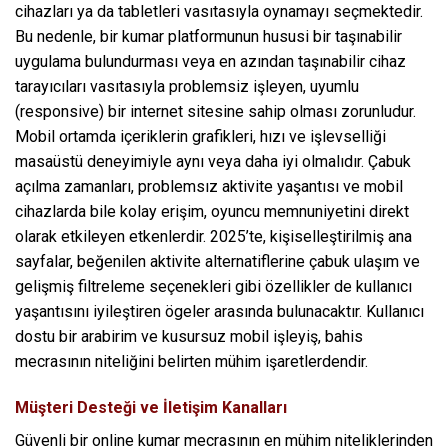
cihazları ya da tabletleri vasıtasıyla oynamayı seçmektedir.
Bu nedenle, bir kumar platformunun hususi bir taşınabilir
uygulama bulundurması veya en azından taşınabilir cihaz
tarayıcıları vasıtasıyla problemsiz işleyen, uyumlu
(responsive) bir internet sitesine sahip olması zorunludur.
Mobil ortamda içeriklerin grafikleri, hızı ve işlevselliği
masaüstü deneyimiyle aynı veya daha iyi olmalıdır. Çabuk
açılma zamanları, problemsız aktivite yaşantısı ve mobil
cihazlarda bile kolay erişim, oyuncu memnuniyetini direkt
olarak etkileyen etkenlerdir. 2025’te, kişiselleştirilmiş ana
sayfalar, beğenilen aktivite alternatiflerine çabuk ulaşım ve
gelişmiş filtreleme seçenekleri gibi özellikler de kullanıcı
yaşantısını iyileştiren ögeler arasında bulunacaktır. Kullanıcı
dostu bir arabirim ve kusursuz mobil işleyiş, bahis
mecrasının niteliğini belirten mühim işaretlerdendir.
Müşteri Desteği ve İletişim Kanalları
Güvenli bir online kumar mecrasının en mühim niteliklerinden