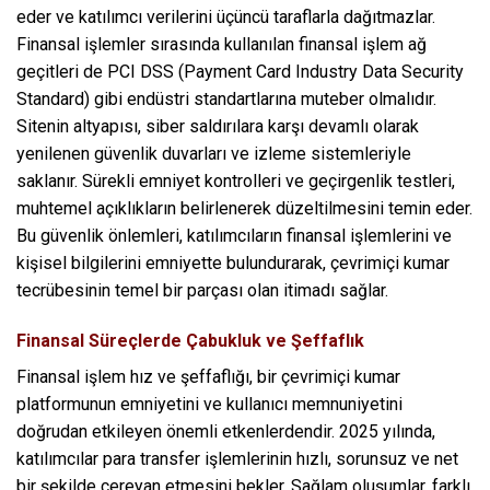
eder ve katılımcı verilerini üçüncü taraflarla dağıtmazlar.
Finansal işlemler sırasında kullanılan finansal işlem ağ
geçitleri de PCI DSS (Payment Card Industry Data Security
Standard) gibi endüstri standartlarına muteber olmalıdır.
Sitenin altyapısı, siber saldırılara karşı devamlı olarak
yenilenen güvenlik duvarları ve izleme sistemleriyle
saklanır. Sürekli emniyet kontrolleri ve geçirgenlik testleri,
muhtemel açıklıkların belirlenerek düzeltilmesini temin eder.
Bu güvenlik önlemleri, katılımcıların finansal işlemlerini ve
kişisel bilgilerini emniyette bulundurarak, çevrimiçi kumar
tecrübesinin temel bir parçası olan itimadı sağlar.
Finansal Süreçlerde Çabukluk ve Şeffaflık
Finansal işlem hız ve şeffaflığı, bir çevrimiçi kumar
platformunun emniyetini ve kullanıcı memnuniyetini
doğrudan etkileyen önemli etkenlerdendir. 2025 yılında,
katılımcılar para transfer işlemlerinin hızlı, sorunsuz ve net
bir şekilde cereyan etmesini bekler. Sağlam oluşumlar, farklı