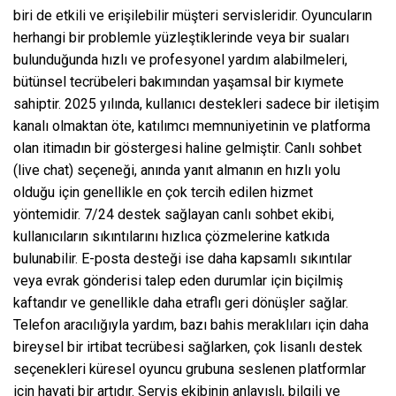
biri de etkili ve erişilebilir müşteri servisleridir. Oyuncuların
herhangi bir problemle yüzleştiklerinde veya bir suaları
bulunduğunda hızlı ve profesyonel yardım alabilmeleri,
bütünsel tecrübeleri bakımından yaşamsal bir kıymete
sahiptir. 2025 yılında, kullanıcı destekleri sadece bir iletişim
kanalı olmaktan öte, katılımcı memnuniyetinin ve platforma
olan itimadın bir göstergesi haline gelmiştir. Canlı sohbet
(live chat) seçeneği, anında yanıt almanın en hızlı yolu
olduğu için genellikle en çok tercih edilen hizmet
yöntemidir. 7/24 destek sağlayan canlı sohbet ekibi,
kullanıcıların sıkıntılarını hızlıca çözmelerine katkıda
bulunabilir. E-posta desteği ise daha kapsamlı sıkıntılar
veya evrak gönderisi talep eden durumlar için biçilmiş
kaftandır ve genellikle daha etraflı geri dönüşler sağlar.
Telefon aracılığıyla yardım, bazı bahis meraklıları için daha
bireysel bir irtibat tecrübesi sağlarken, çok lisanlı destek
seçenekleri küresel oyuncu grubuna seslenen platformlar
için hayati bir artıdır. Servis ekibinin anlayışlı, bilgili ve