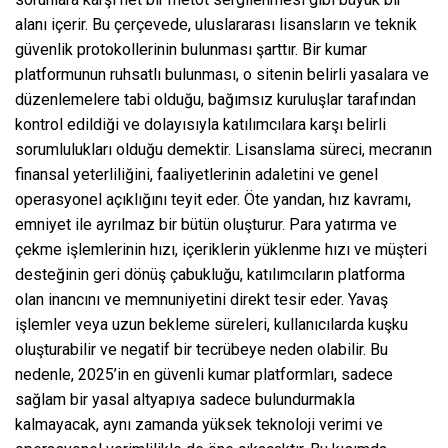
alanı içerir. Bu çerçevede, uluslararası lisansların ve teknik
güvenlik protokollerinin bulunması şarttır. Bir kumar
platformunun ruhsatlı bulunması, o sitenin belirli yasalara ve
düzenlemelere tabi olduğu, bağımsız kuruluşlar tarafından
kontrol edildiği ve dolayısıyla katılımcılara karşı belirli
sorumlulukları olduğu demektir. Lisanslama süreci, mecranın
finansal yeterliliğini, faaliyetlerinin adaletini ve genel
operasyonel açıklığını teyit eder. Öte yandan, hız kavramı,
emniyet ile ayrılmaz bir bütün oluşturur. Para yatırma ve
çekme işlemlerinin hızı, içeriklerin yüklenme hızı ve müşteri
desteğinin geri dönüş çabukluğu, katılımcıların platforma
olan inancını ve memnuniyetini direkt tesir eder. Yavaş
işlemler veya uzun bekleme süreleri, kullanıcılarda kuşku
oluşturabilir ve negatif bir tecrübeye neden olabilir. Bu
nedenle, 2025’in en güvenli kumar platformları, sadece
sağlam bir yasal altyapıya sadece bulundurmakla
kalmayacak, aynı zamanda yüksek teknoloji verimi ve