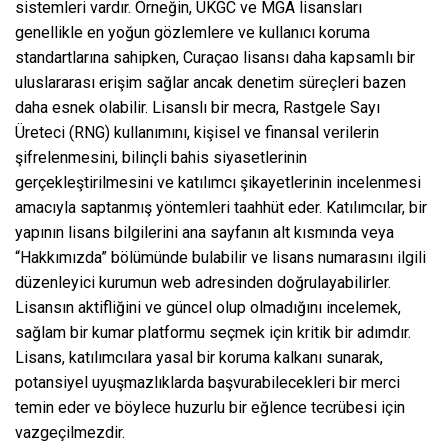
sistemleri vardır. Örneğin, UKGC ve MGA lisansları
genellikle en yoğun gözlemlere ve kullanıcı koruma
standartlarına sahipken, Curaçao lisansı daha kapsamlı bir
uluslararası erişim sağlar ancak denetim süreçleri bazen
daha esnek olabilir. Lisanslı bir mecra, Rastgele Sayı
Üreteci (RNG) kullanımını, kişisel ve finansal verilerin
şifrelenmesini, bilinçli bahis siyasetlerinin
gerçekleştirilmesini ve katılımcı şikayetlerinin incelenmesi
amacıyla saptanmış yöntemleri taahhüt eder. Katılımcılar, bir
yapının lisans bilgilerini ana sayfanın alt kısmında veya
“Hakkımızda” bölümünde bulabilir ve lisans numarasını ilgili
düzenleyici kurumun web adresinden doğrulayabilirler.
Lisansın aktifliğini ve güncel olup olmadığını incelemek,
sağlam bir kumar platformu seçmek için kritik bir adımdır.
Lisans, katılımcılara yasal bir koruma kalkanı sunarak,
potansiyel uyuşmazlıklarda başvurabilecekleri bir merci
temin eder ve böylece huzurlu bir eğlence tecrübesi için
vazgeçilmezdir.