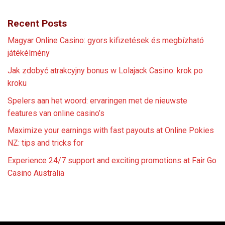
Recent Posts
Magyar Online Casino: gyors kifizetések és megbízható
játékélmény
Jak zdobyć atrakcyjny bonus w Lolajack Casino: krok po
kroku
Spelers aan het woord: ervaringen met de nieuwste
features van online casino’s
Maximize your earnings with fast payouts at Online Pokies
NZ: tips and tricks for
Experience 24/7 support and exciting promotions at Fair Go
Casino Australia