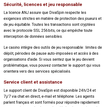
Sécurité, licences et jeu responsable
La licence ANJ assure que DivaSpin respecte les
exigences strictes en matière de protection des joueurs et
de jeu équitable. Toutes les transactions sont cryptées
avec le protocole SSL 256 bits, ce qui empêche toute
interception de données sensibles.
Le casino intègre des outils de jeu responsable : limites de
dépôt, périodes de pause auto‑imposées et accès à des
organisations d’aide. Si vous sentez que le jeu devient
problématique, vous pouvez contacter le support qui vous
orientera vers des services spécialisés.
Service client et assistance
Le support client de DivaSpin est disponible 24 h/24 et
7 j/7 via chat en direct, e‑mail et téléphone. Les agents
parlent français et sont formés pour répondre rapidement