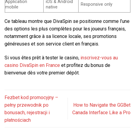
Application
iOS & Android
Responsive only
mobile
native
Ce tableau montre que DivaSpin se positionne comme l’une
des options les plus complètes pour les joueurs français,
notamment grâce à sa licence locale, ses promotions
généreuses et son service client en français.
Si vous êtes prêt à tester le casino,
inscrivez-vous au
casino DivaSpin en France
et profitez du bonus de
bienvenue dès votre premier dépôt.
Fezbet kod promocyjny –
pełny przewodnik po
How to Navigate the GGBet
bonusach, rejestracji i
Canada Interface Like a Pro
płatnościach