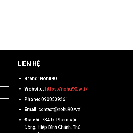
LIÊN HỆ
Brand: Nohu90
Website:
https://nohu90.wtf/
Phone:
0908539261
Email:
contact@nohu90.wtf
Địa chỉ:
784 Đ. Phạm Văn
Đồng, Hiệp Bình Chánh, Thủ