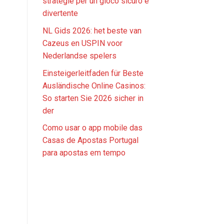
strategie per un gioco sicuro e
divertente
NL Gids 2026: het beste van
Cazeus en USPIN voor
Nederlandse spelers
Einsteigerleitfaden für Beste
Ausländische Online Casinos:
So starten Sie 2026 sicher in
der
Como usar o app mobile das
Casas de Apostas Portugal
para apostas em tempo