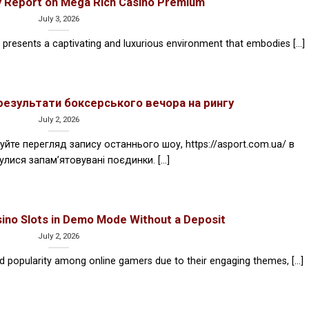
y Report on Mega Rich Casino Premium
July 3, 2026
esents a captivating and luxurious environment that embodies [...]
результати боксерського вечора на рингу
July 2, 2026
йте перегляд запису останнього шоу, https://asport.com.ua/ в
лися запам’ятовувані поєдинки. [...]
ino Slots in Demo Mode Without a Deposit
July 2, 2026
 popularity among online gamers due to their engaging themes, [...]