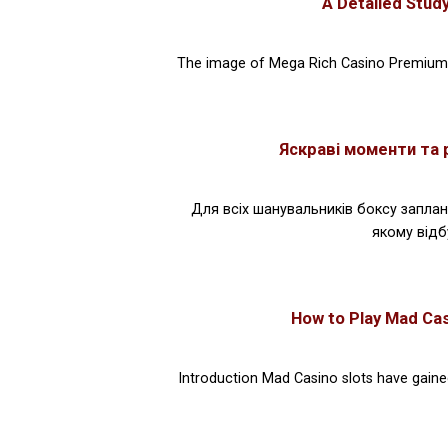
A Detailed Stud
The image of Mega Rich Casino Premium pr
Яскраві моменти та 
Для всіх шанувальників боксу заплану
якому відбу
How to Play Mad Cas
Introduction Mad Casino slots have gained